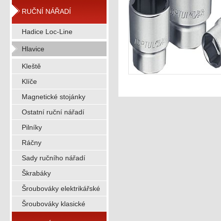
RUČNÍ NÁŘADÍ
Hadice Loc-Line
Hlavice
Kleště
Klíče
Magnetické stojánky
Ostatní ruční nářadí
Pilníky
Ráčny
Sady ručního nářadí
Škrabáky
Šroubováky elektrikářské
Šroubováky klasické