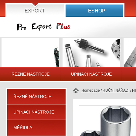
EXPORT
ESHOP
ŘEZNÉ NÁSTROJE
UPÍNACÍ NÁSTROJE
Homepage
/
RUČNÍ NÁŘADÍ
/
Hl
ŘEZNÉ NÁSTROJE
UPÍNACÍ NÁSTROJE
MĚŘIDLA