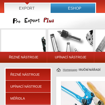
EXPORT
ESHOP
ŘEZNÉ NÁSTROJE
UPÍNACÍ NÁSTROJE
Homepage
/
RUČNÍ NÁŘADÍ
ŘEZNÉ NÁSTROJE
UPÍNACÍ NÁSTROJE
MĚŘIDLA