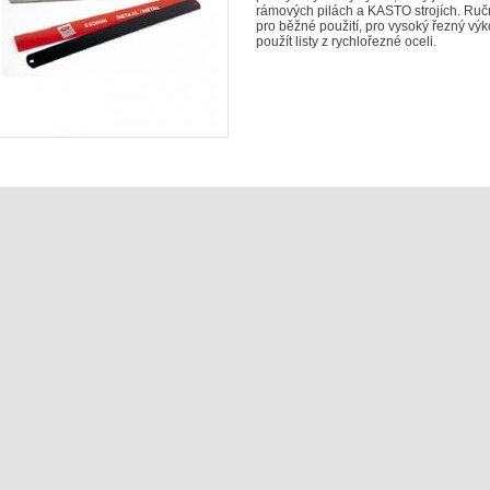
rámových pilách a KASTO strojích. Ruční
pro běžné použití, pro vysoký řezný výk
použít listy z rychlořezné oceli.