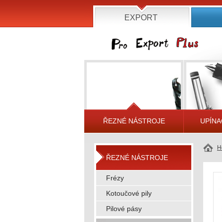
EXPORT
ŘEZNÉ NÁSTROJE
UPÍNA
H
ŘEZNÉ NÁSTROJE
Frézy
Kotoučové pily
Pilové pásy