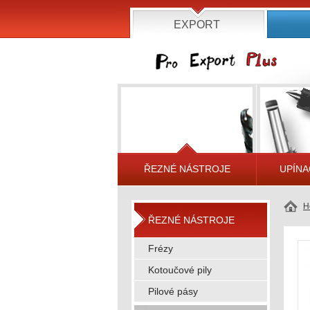
EXPORT
ŘEZNÉ NÁSTROJE
UPÍNA
H
ŘEZNÉ NÁSTROJE
Frézy
Kotoučové pily
Pilové pásy