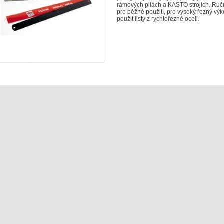
rámových pilách a KASTO strojích. Ruční
pro běžné použití, pro vysoký řezný výk
použít listy z rychlořezné oceli.