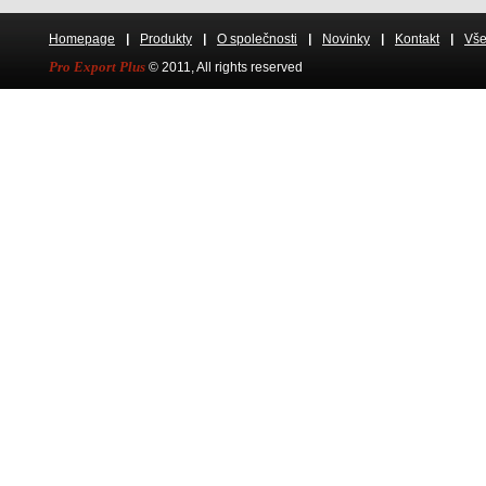
Homepage
Produkty
O společnosti
Novinky
Kontakt
Vše
Pro Export Plus
© 2011, All rights res